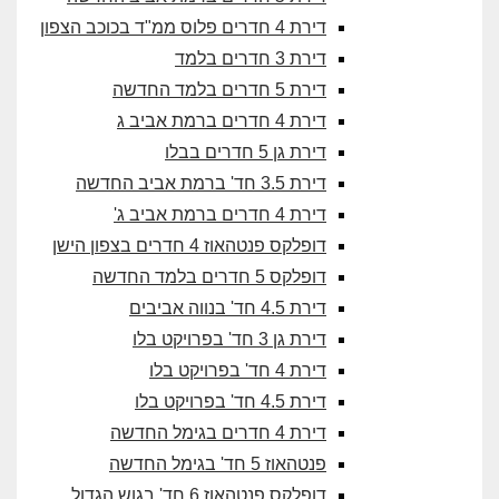
דירת 4 חדרים פלוס ממ"ד בכוכב הצפון
דירת 3 חדרים בלמד
דירת 5 חדרים בלמד החדשה
דירת 4 חדרים ברמת אביב ג
דירת גן 5 חדרים בבלו
דירת 3.5 חד' ברמת אביב החדשה
דירת 4 חדרים ברמת אביב ג'
דופלקס פנטהאוז 4 חדרים בצפון הישן
דופלקס 5 חדרים בלמד החדשה
דירת 4.5 חד' בנווה אביבים
דירת גן 3 חד' בפרויקט בלו
דירת 4 חד' בפרויקט בלו
דירת 4.5 חד' בפרויקט בלו
דירת 4 חדרים בגימל החדשה
פנטהאוז 5 חד' בגימל החדשה
דופלקס פנטהאוז 6 חד' בגוש הגדול