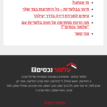
מי אנחנו?
תיווך בבלעדיות – כל היתרונות בצד שלך
טיפים למכירת דירה בדרך יעילה!
מה הרווח מחתימה על חוזה בלעדיות עם
"עלמור נכסים"?
צור קשר
עלמור נכסים - מתמחים בשכונות הצפוניות של תל אביב:
ג' החדשה, הגוש הגדול, ל' החדשה, רמת אביב החדשה, אזורי חן,
שיכון למד, סי אנד סאן, תל ברוך צפון, כוכב הצפון, נווה אביבים, מגדלי נאמן, רמת
אביב, נאות אפקה, רמת אביב ג'
עלמור נכסים